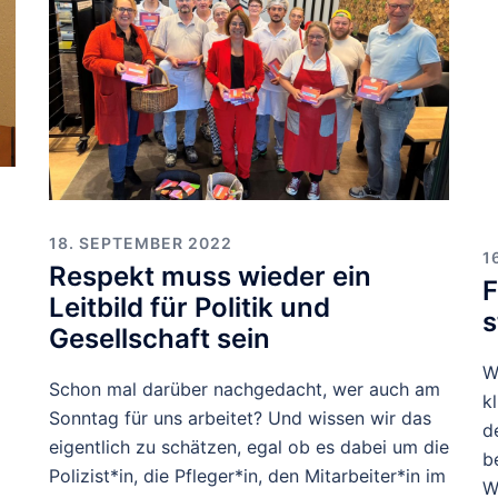
18. SEPTEMBER 2022
1
Respekt muss wieder ein
F
Leitbild für Politik und
s
Gesellschaft sein
W
Schon mal darüber nachgedacht, wer auch am
k
Sonntag für uns arbeitet? Und wissen wir das
d
eigentlich zu schätzen, egal ob es dabei um die
b
Polizist*in, die Pfleger*in, den Mitarbeiter*in im
W