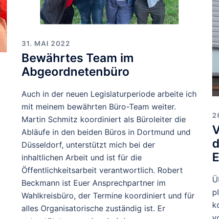
31. MAI 2022
Bewährtes Team im
Abgeordnetenbüro
Auch in der neuen Legislaturperiode arbeite ich
mit meinem bewährten Büro-Team weiter.
2
Martin Schmitz koordiniert als Büroleiter die
V
Abläufe in den beiden Büros in Dortmund und
d
Düsseldorf, unterstützt mich bei der
E
inhaltlichen Arbeit und ist für die
Öffentlichkeitsarbeit verantwortlich. Robert
Ü
Beckmann ist Euer Ansprechpartner im
p
Wahlkreisbüro, der Termine koordiniert und für
k
alles Organisatorische zuständig ist. Er
v