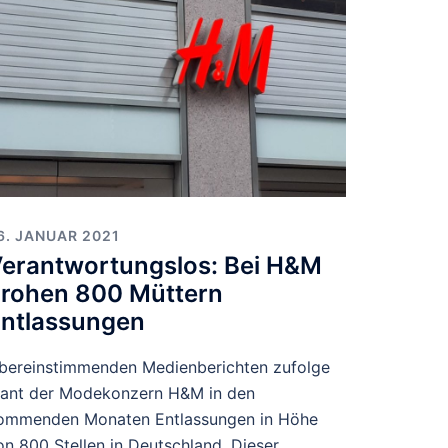
6. JANUAR 2021
erantwortungslos: Bei H&M
rohen 800 Müttern
ntlassungen
bereinstimmenden Medienberichten zufolge
lant der Modekonzern H&M in den
ommenden Monaten Entlassungen in Höhe
on 800 Stellen in Deutschland. Dieser