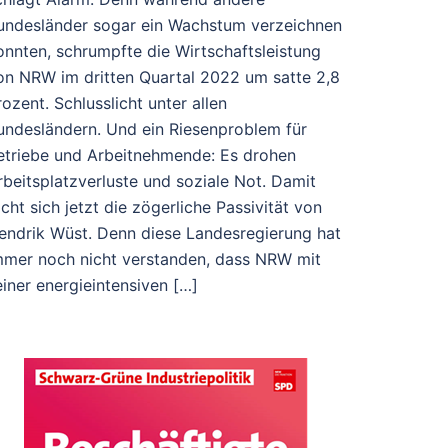
undesländer sogar ein Wachstum verzeichnen
onnten, schrumpfte die Wirtschaftsleistung
on NRW im dritten Quartal 2022 um satte 2,8
rozent. Schlusslicht unter allen
undesländern. Und ein Riesenproblem für
etriebe und Arbeitnehmende: Es drohen
rbeitsplatzverluste und soziale Not. Damit
ächt sich jetzt die zögerliche Passivität von
endrik Wüst. Denn diese Landesregierung hat
mmer noch nicht verstanden, dass NRW mit
einer energieintensiven […]