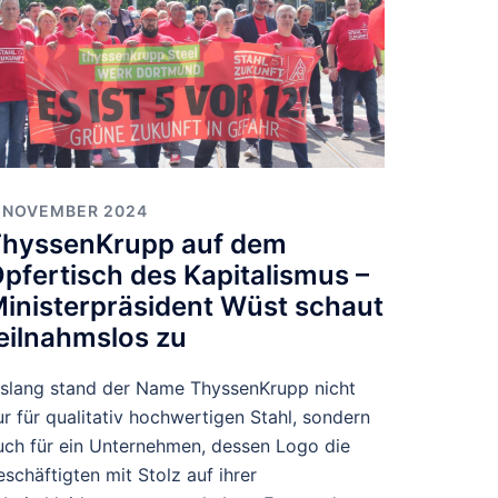
. NOVEMBER 2024
hyssenKrupp auf dem
pfertisch des Kapitalismus –
inisterpräsident Wüst schaut
eilnahmslos zu
islang stand der Name ThyssenKrupp nicht
ur für qualitativ hochwertigen Stahl, sondern
uch für ein Unternehmen, dessen Logo die
eschäftigten mit Stolz auf ihrer