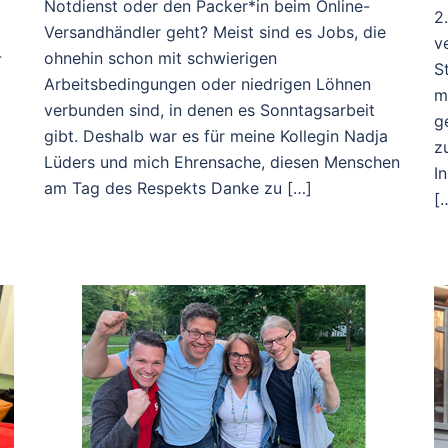
Notdienst oder den Packer*in beim Online-
2
Versandhändler geht? Meist sind es Jobs, die
v
-
ohnehin schon mit schwierigen
S
Arbeitsbedingungen oder niedrigen Löhnen
m
verbunden sind, in denen es Sonntagsarbeit
g
gibt. Deshalb war es für meine Kollegin Nadja
z
Lüders und mich Ehrensache, diesen Menschen
I
am Tag des Respekts Danke zu […]
[