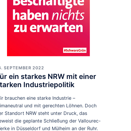
6. SEPTEMBER 2022
ür ein starkes NRW mit einer
tarken Industriepolitik
ir brauchen eine starke Industrie –
limaneutral und mit gerechten Löhnen. Doch
er Standort NRW steht unter Druck, das
eweist die geplante Schließung der Vallourec-
erke in Düsseldorf und Mülheim an der Ruhr.