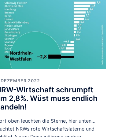
. DEZEMBER 2022
RW-Wirtschaft schrumpft
m 2,8%. Wüst muss endlich
andeln!
ort oben leuchten die Sterne, hier unten…
euchtet NRWs rote Wirtschaftslaterne und
chlägt Alarm: Denn während andere