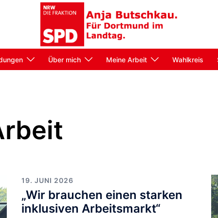
dungen
Über mich
Meine Arbeit
Wahlkreis
rbeit
19. JUNI 2026
„Wir brauchen einen starken
inklusiven Arbeitsmarkt“