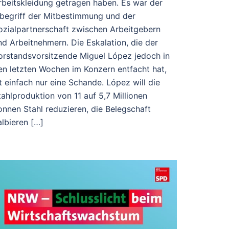
rbeitskleidung getragen haben. Es war der
nbegriff der Mitbestimmung und der
ozialpartnerschaft zwischen Arbeitgebern
nd Arbeitnehmern. Die Eskalation, die der
orstandsvorsitzende Miguel López jedoch in
en letzten Wochen im Konzern entfacht hat,
st einfach nur eine Schande. López will die
tahlproduktion von 11 auf 5,7 Millionen
onnen Stahl reduzieren, die Belegschaft
albieren […]