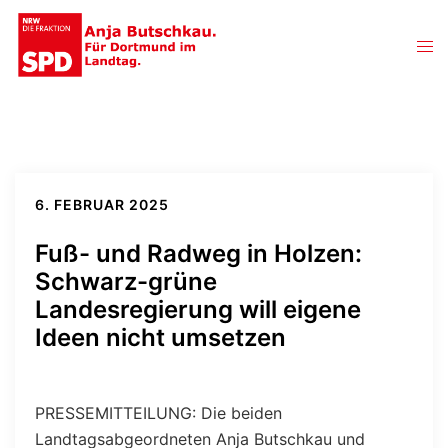
Zum
Inhalt
Men
springen
ums
6. FEBRUAR 2025
Fuß- und Radweg in Holzen:
Schwarz-grüne
Landesregierung will eigene
Ideen nicht umsetzen
PRESSEMITTEILUNG: Die beiden
Landtagsabgeordneten Anja Butschkau und