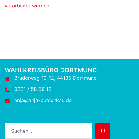
verarbeitet werden.
WAHLKREISBÜRO DORTMUND
Brüderweg 10-12, 44135 Dortmund
0231 / 58 56 18
anja@anja-butschkau.de
Suchen