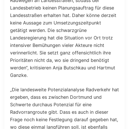
Radwegen an Landesstraßen, sodass der
Landesbetrieb keinen Planungsauftrag für diese
Landesstraßen erhalten hat. Daher könne derzeit
keine Aussage zum Umsetzungszeitpunkt
getätigt werden. Die schwarzgrüne
Landesregierung hat die Situation vor Ort trotz
intensiver Bemühungen vieler Akteure nicht
verinnerlicht. Sie setzt ganz offensichtlich ihre
Prioritäten nicht da, wo sie dringend benötigt
werden“, kritisieren Anja Butschkau und Hartmut
Ganzke.
„Die landesweite Potenzialanalyse Radverkehr hat
ergeben, dass es zwischen Dortmund und
Schwerte durchaus Potenzial für eine
Radvorrangroute gibt. Dass es auch in dieser
Frage noch keine Festlegung darauf gegeben hat,
wo diese einmal langführen soll, ist ebenfalls