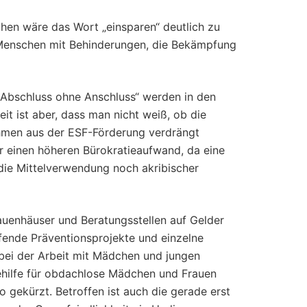
chen wäre das Wort „einsparen“ deutlich zu
von Menschen mit Behinderungen, die Bekämpfung
Abschluss ohne Anschluss“ werden in den
it ist aber, dass man nicht weiß, ob die
ahmen aus der ESF-Förderung verdrängt
er einen höheren Bürokratieaufwand, da eine
die Mittelverwendung noch akribischer
rauenhäuser und Beratungsstellen auf Gelder
ufende Präventionsprojekte und einzelne
bei der Arbeit mit Mädchen und jungen
tehilfe für obdachlose Mädchen und Frauen
 gekürzt. Betroffen ist auch die gerade erst