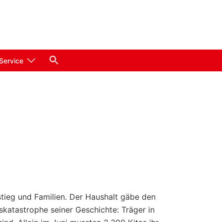
Service
stieg und Familien. Der Haushalt gäbe den
gskatastrophe seiner Geschichte: Träger in