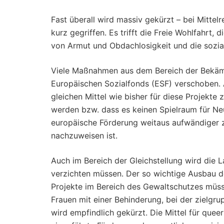
Fast überall wird massiv gekürzt – bei Mitte
kurz gegriffen. Es trifft die Freie Wohlfahrt
von Armut und Obdachlosigkeit und die sozia
Viele Maßnahmen aus dem Bereich der Bekämp
Europäischen Sozialfonds (ESF) verschoben. Au
gleichen Mittel wie bisher für diese Projek
werden bzw. dass es keinen Spielraum für Neu
europäische Förderung weitaus aufwändiger z
nachzuweisen ist.
Auch im Bereich der Gleichstellung wird die 
verzichten müssen. Der so wichtige Ausbau der
Projekte im Bereich des Gewaltschutzes müss
Frauen mit einer Behinderung, bei der zielg
wird empfindlich gekürzt. Die Mittel für que