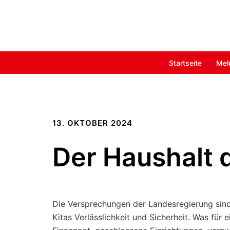
Zum
Inhalt
springen
Startseite
Mel
13. OKTOBER 2024
Der Haushalt 
Die Versprechungen der Landesregierung sind 
Kitas Verlässlichkeit und Sicherheit. Was für