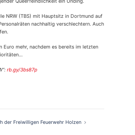
gender Queerfeindlichkeit ein Unding.
le NRW (TBS) mit Hauptsitz in Dortmund auf
 Personalräten nachhaltig verschlechtern. Auch
fen.
n Euro mehr, nachdem es bereits im letzten
ioritäten…
W“:
rb.gy/3bs87p
h der Freiwilligen Feuerwehr Holzen