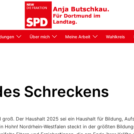
dungen
Über mich
Meine Arbeit
Wahlkreis
des Schreckens
groß. Der Haushalt 2025 sei ein Haushalt für Bildung, Auf
 ein Hohn! Nordrhein-Westfalen steckt in der größten Bildun