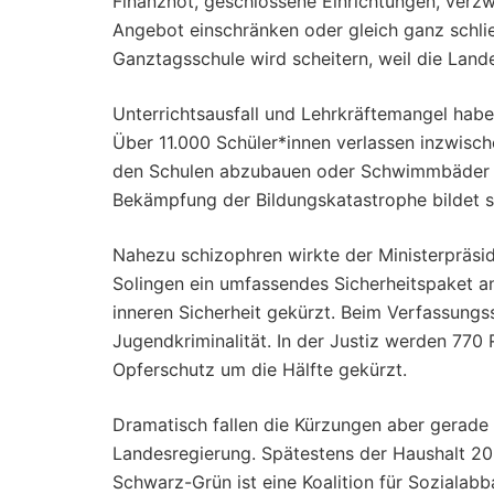
Finanznot, geschlossene Einrichtungen, verzwe
Angebot einschränken oder gleich ganz schlie
Ganztagsschule wird scheitern, weil die Landes
Unterrichtsausfall und Lehrkräftemangel haben
Über 11.000 Schüler*innen verlassen inzwisc
den Schulen abzubauen oder Schwimmbäder am 
Bekämpfung der Bildungskatastrophe bildet s
Nahezu schizophren wirkte der Ministerpräsi
Solingen ein umfassendes Sicherheitspaket an.
inneren Sicherheit gekürzt. Beim Verfassungs
Jugendkriminalität. In der Justiz werden 770
Opferschutz um die Hälfte gekürzt.
Dramatisch fallen die Kürzungen aber gerade 
Landesregierung. Spätestens der Haushalt 202
Schwarz-Grün ist eine Koalition für Sozialabb