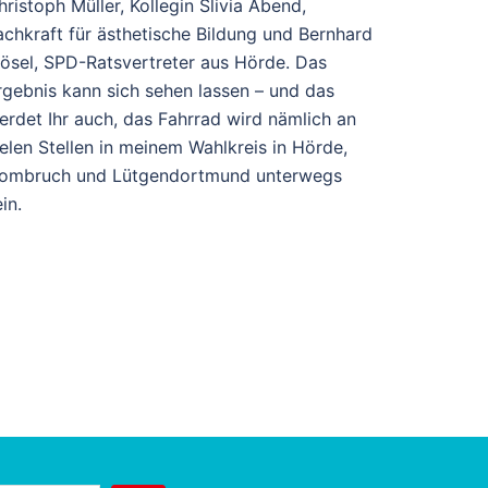
hristoph Müller, Kollegin Slivia Abend,
achkraft für ästhetische Bildung und Bernhard
lösel, SPD-Ratsvertreter aus Hörde. Das
rgebnis kann sich sehen lassen – und das
erdet Ihr auch, das Fahrrad wird nämlich an
ielen Stellen in meinem Wahlkreis in Hörde,
ombruch und Lütgendortmund unterwegs
in.