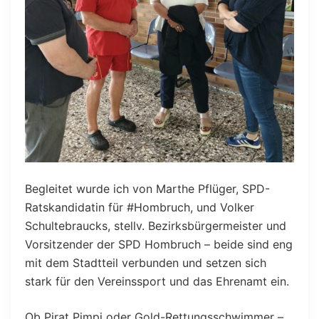
Begleitet wurde ich von Marthe Pflüger, SPD-
Ratskandidatin für #Hombruch, und Volker
Schultebraucks, stellv. Bezirksbürgermeister und
Vorsitzender der SPD Hombruch – beide sind eng
mit dem Stadtteil verbunden und setzen sich
stark für den Vereinssport und das Ehrenamt ein.
Ob Pirat Pimpi oder Gold-Rettungsschwimmer –