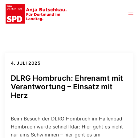
Zum
Inhalt
Men
springen
ums
4. JULI 2025
DLRG Hombruch: Ehrenamt mit
Verantwortung – Einsatz mit
Herz
Beim Besuch der DLRG Hombruch im Hallenbad
Hombruch wurde schnell klar: Hier geht es nicht
nur ums Schwimmen – hier geht es um