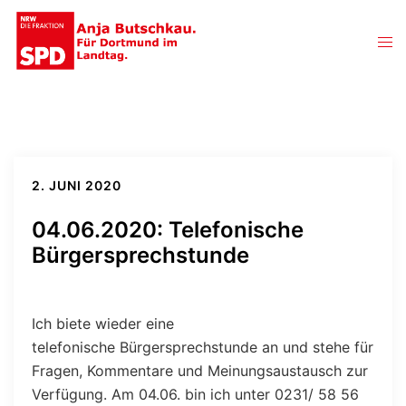
Zum
Inhalt
Men
springen
ums
2. JUNI 2020
04.06.2020: Telefonische
Bürgersprechstunde
Ich biete wieder eine
telefonische Bürgersprechstunde an und stehe für
Fragen, Kommentare und Meinungsaustausch zur
Verfügung. Am 04.06. bin ich unter 0231/ 58 56