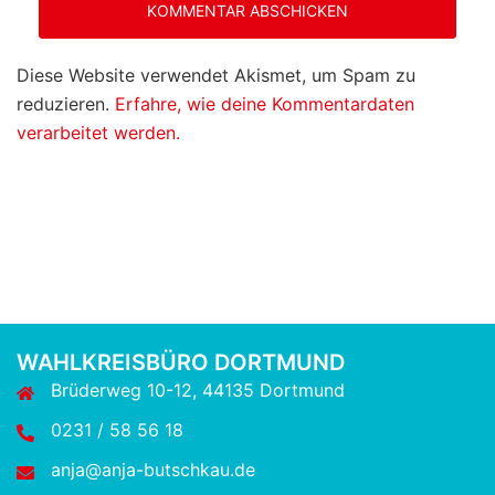
Diese Website verwendet Akismet, um Spam zu
reduzieren.
Erfahre, wie deine Kommentardaten
verarbeitet werden.
WAHLKREISBÜRO DORTMUND
Brüderweg 10-12, 44135 Dortmund
0231 / 58 56 18
anja@anja-butschkau.de