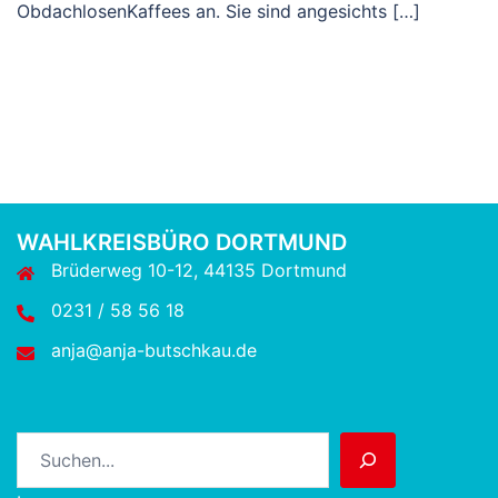
ObdachlosenKaffees an. Sie sind angesichts […]
WAHLKREISBÜRO DORTMUND
Brüderweg 10-12, 44135 Dortmund
0231 / 58 56 18
anja@anja-butschkau.de
Suchen