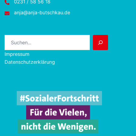
0231 / 58 56 18
anja@anja-butschkau.de
Suchen
Impressum
Datenschutzerklärung