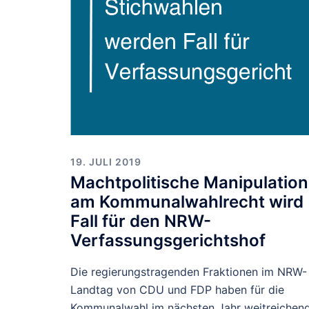
19. JULI 2019
Machtpolitische Manipulation
am Kommunalwahlrecht wird
Fall für den NRW-
Verfassungsgerichtshof
Die regierungstragenden Fraktionen im NRW-
Landtag von CDU und FDP haben für die
Kommunalwahl im nächsten Jahr weitreichen