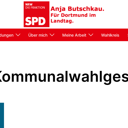
dungen
Über mich
Meine Arbeit
Wahlkreis
Kommunalwahlges